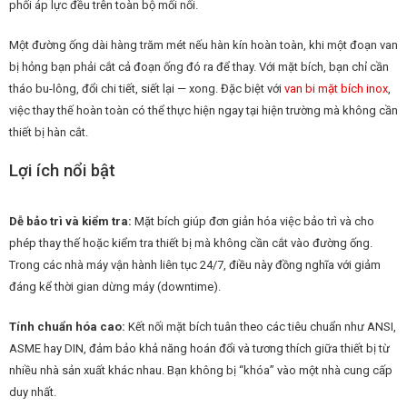
phối áp lực đều trên toàn bộ mối nối.
Một đường ống dài hàng trăm mét nếu hàn kín hoàn toàn, khi một đoạn van
bị hỏng bạn phải cắt cả đoạn ống đó ra để thay. Với mặt bích, bạn chỉ cần
tháo bu-lông, đổi chi tiết, siết lại — xong. Đặc biệt với
van bi mặt bích inox
,
việc thay thế hoàn toàn có thể thực hiện ngay tại hiện trường mà không cần
thiết bị hàn cắt.
Lợi ích nổi bật
Dễ bảo trì và kiểm tra:
Mặt bích giúp đơn giản hóa việc bảo trì và cho
phép thay thế hoặc kiểm tra thiết bị mà không cần cắt vào đường ống.
Trong các nhà máy vận hành liên tục 24/7, điều này đồng nghĩa với giảm
đáng kể thời gian dừng máy (downtime).
Tính chuẩn hóa cao:
Kết nối mặt bích tuân theo các tiêu chuẩn như ANSI,
ASME hay DIN, đảm bảo khả năng hoán đổi và tương thích giữa thiết bị từ
nhiều nhà sản xuất khác nhau. Bạn không bị “khóa” vào một nhà cung cấp
duy nhất.