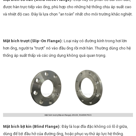
được hàn trực tiếp vào ống, phù hợp cho những hệ thống chịu áp suất cao
và nhiệt độ cao. Đây là lựa chọn “an toàn” nhất cho môi trường khắc nghiệt.
Mặt bích trượt (Slip-On Flange):
Loại này có đường kính trong hơi lớn
hơn ống, người ta “trượt” nó vào đầu ống rồi mới hàn. Thường dùng cho hệ
thống áp suất thấp và các ứng dụng không quá quan trọng.
Mặt bích bịt kín (Blind Flange):
Đây là loại đĩa đặc không có lỗ ở giữa,
dùng để bịt đầu hở của đường ống, hoặc phục vụ thử áp lực hệ thống.