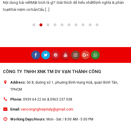
Nội dung bài viếtMặt bích là gì? Giải thích dễ hiểu nhấtĐịnh nghĩa & phân
loạiKhái niệm cơ bảnCấu [...]
CÔNG TY TNHH XNK TM DV VẠN THÀNH CÔNG
Address:
Số 8, đường số 1, phường Bình Hưng Hoà, quận Bình Tân,
TPHCM
Phone:
0939 64 22 66 & 0963 237 038
Email:
vancongnghiepitaly@gmail.com
Working Days/Hours:
Mon - Sat / 8:00 AM - 5:00 PM