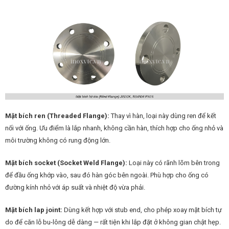
Mặt bích ren (Threaded Flange):
Thay vì hàn, loại này dùng ren để kết
nối với ống. Ưu điểm là lắp nhanh, không cần hàn, thích hợp cho ống nhỏ và
môi trường không có rung động lớn.
Mặt bích socket (Socket Weld Flange):
Loại này có rãnh lõm bên trong
để đầu ống khớp vào, sau đó hàn góc bên ngoài. Phù hợp cho ống có
đường kính nhỏ với áp suất và nhiệt độ vừa phải.
Mặt bích lap joint:
Dùng kết hợp với stub end, cho phép xoay mặt bích tự
do để căn lỗ bu-lông dễ dàng — rất tiện khi lắp đặt ở không gian chật hẹp.