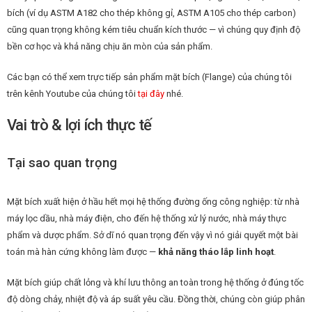
bích (ví dụ ASTM A182 cho thép không gỉ, ASTM A105 cho thép carbon)
cũng quan trọng không kém tiêu chuẩn kích thước — vì chúng quy định độ
bền cơ học và khả năng chịu ăn mòn của sản phẩm.
Các bạn có thể xem trực tiếp sản phẩm mặt bích (Flange) của chúng tôi
trên kênh Youtube của chúng tôi
tại đây
nhé.
Vai trò & lợi ích thực tế
Tại sao quan trọng
Mặt bích xuất hiện ở hầu hết mọi hệ thống đường ống công nghiệp: từ nhà
máy lọc dầu, nhà máy điện, cho đến hệ thống xử lý nước, nhà máy thực
phẩm và dược phẩm. Sở dĩ nó quan trọng đến vậy vì nó giải quyết một bài
toán mà hàn cứng không làm được —
khả năng tháo lắp linh hoạt
.
Mặt bích giúp chất lỏng và khí lưu thông an toàn trong hệ thống ở đúng tốc
độ dòng chảy, nhiệt độ và áp suất yêu cầu. Đồng thời, chúng còn giúp phân