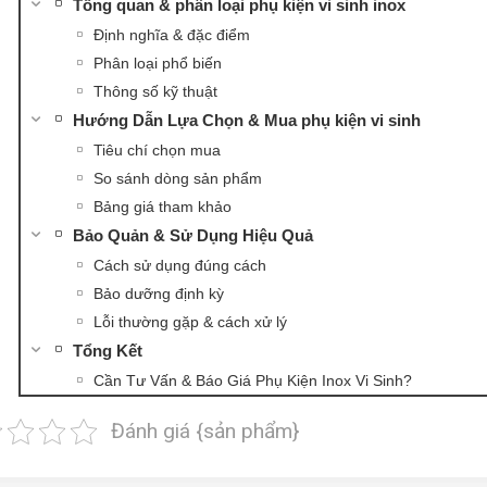
Tổng quan & phân loại phụ kiện vi sinh inox
Định nghĩa & đặc điểm
Phân loại phổ biến
Thông số kỹ thuật
Hướng Dẫn Lựa Chọn & Mua phụ kiện vi sinh
Tiêu chí chọn mua
So sánh dòng sản phẩm
Bảng giá tham khảo
Bảo Quản & Sử Dụng Hiệu Quả
Cách sử dụng đúng cách
Bảo dưỡng định kỳ
Lỗi thường gặp & cách xử lý
Tổng Kết
Cần Tư Vấn & Báo Giá Phụ Kiện Inox Vi Sinh?
Đánh giá {sản phẩm}