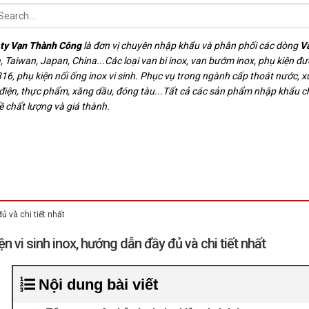
ty Vạn Thành Công
là đơn vị chuyên nhập khẩu và phân phối các dòng
V
, Taiwan, Japan, China...Các loại van bi inox, van bướm inox, phụ kiện đ
16, phụ kiện nối ống inox vi sinh. Phục vụ trong ngành cấp thoát nước, xử
 điện, thực phẩm, xăng dầu, đóng tàu...Tất cả các sản phẩm nhập khẩu 
ề chất lượng và giá thành.
ủ và chi tiết nhất
ện vi sinh inox, hướng dẫn đầy đủ và chi tiết nhất
Nội dung bài viết