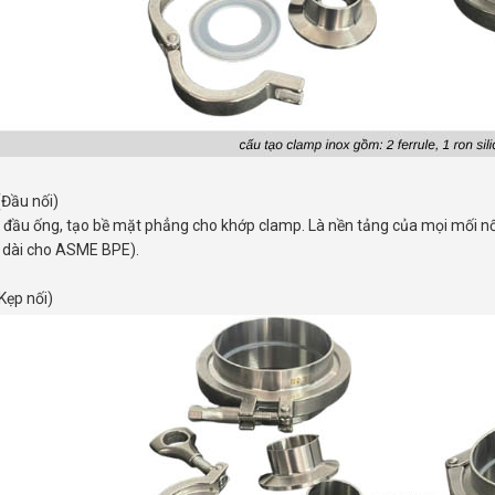
(Đầu nối)
đầu ống, tạo bề mặt phẳng cho khớp clamp. Là nền tảng của mọi mối nối 
 dài cho ASME BPE).
Kẹp nối)