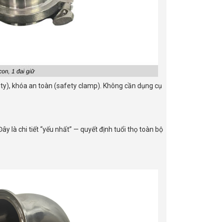
y duty), khóa an toàn (safety clamp). Không cần dụng cụ
Đây là chi tiết “yếu nhất” — quyết định tuổi thọ toàn bộ