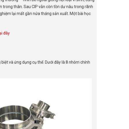
 trong thân. Sau CIP vẫn còn tồn dư nâu trong rãnh
nghiệm lại mất gần nửa tháng sản xuất. Một bài học
ại đây
g biệt và ứng dụng cụ thể. Dưới đây là 8 nhóm chính