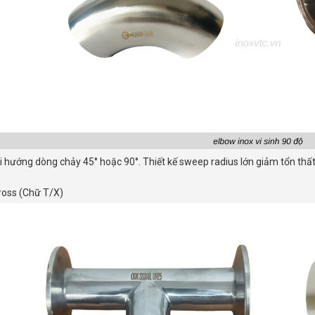
 hướng dòng chảy 45° hoặc 90°. Thiết kế sweep radius lớn giảm tổn thất 
ross (Chữ T/X)