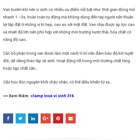
Van bướm khí nén vi sinh có nhiều ưu điểm nổi bật như: thời gian đóng mở
nhanh 1 ~3s. hoàn toàn tự động mà không dùng đến tay người nên thuận
lợi lắp đặt ở những vị tri hẹp, cao so với mặt đất. Van chịu được áp lực cao
và nhiệt độ lớn nên phù hợp với những môi trường nước thải, hóa chất có
nồng độ cao…
Các bộ phận trong van được làm một cách tỉ mỉ nên đảm bảo độ kín tuyệt
đối, dễ dàng tháo lắp vệ sinh. Hoạt động tốt trong môi trường chất lỏng
hoặc tạp chất cặn…
Cấu trúc đúc nguyên khối chắc chắn, có thể điều khiển từ xa…
=> Xem thêm:
clamp inox vi sinh 316