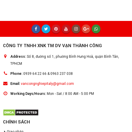
CÔNG TY TNHH XNK TM DV VẠN THÀNH CÔNG
Address:
Số 8, đường số 1, phường Bình Hưng Hoà, quận Bình Tân,
TPHCM
Phone:
0939 64 22 66 & 0963 237 038
Email:
vancongnghiepitaly@gmail.com
Working Days/Hours:
Mon - Sat / 8:00 AM - 5:00 PM
CHÍNH SÁCH
Giao nhận