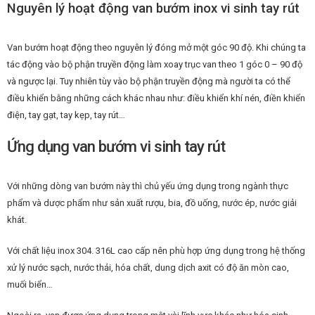
Nguyên lý hoạt động van bướm inox vi sinh tay rút
Van bướm hoạt động theo nguyên lý đóng mở một góc 90 độ. Khi chúng ta
tác động vào bộ phận truyền động làm xoay trục van theo 1 góc 0 – 90 độ
và ngược lại. Tuy nhiên tùy vào bộ phận truyền động mà người ta có thể
điều khiển bằng những cách khác nhau như: điều khiển khí nén, điền khiển
điện, tay gạt, tay kẹp, tay rút…
Ứng dụng van bướm vi sinh tay rút
Với những dòng van bướm này thì chủ yếu ứng dụng trong ngành thực
phẩm và dược phẩm như sản xuất rượu, bia, đồ uống, nước ép, nước giải
khát.
Với chất liệu inox 304. 316L cao cấp nên phù hợp ứng dụng trong hệ thống
xử lý nước sạch, nước thải, hóa chất, dung dịch axit có độ ăn mòn cao,
muối biển…