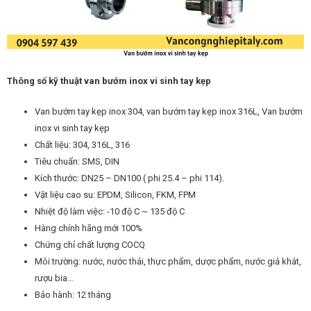
Thông số kỹ thuật van bướm inox vi sinh tay kẹp
Van bướm tay kẹp inox 304, van bướm tay kẹp inox 316L, Van bướm
inox vi sinh tay kẹp
Chất liệu: 304, 316L, 316
Tiêu chuẩn: SMS, DIN
Kích thước: DN25 – DN100 ( phi 25.4 – phi 114).
Vật liệu cao su: EPDM, Silicon, FKM, FPM
Nhiệt độ làm việc: -10 độ C ~ 135 độ C
Hàng chính hãng mới 100%
Chứng chỉ chất lượng COCQ
Môi trường: nước, nước thải, thực phẩm, dược phẩm, nước giả khát,
rượu bia…
Bảo hành: 12 tháng