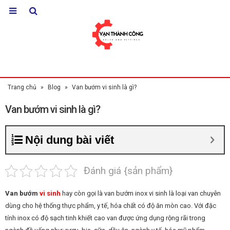
Trang chủ
»
Blog
»
Van bướm vi sinh là gì?
Van bướm vi sinh là gì?
Nội dung bài viết
Đánh giá {sản phẩm}
Van bướm
vi
sinh
hay còn gọi là van bướm inox vi sinh là loại van chuyên
dùng cho hệ thống thực phẩm, y tế, hóa chất có độ ăn mòn cao. Với đặc
tính inox có độ sạch tinh khiết cao van được ứng dụng rộng rãi trong