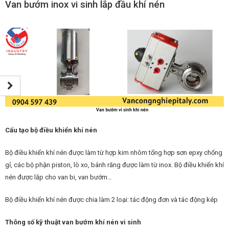
Van bướm inox vi sinh lắp đầu khí nén
Cấu tạo bộ điều khiển khí nén
Bộ điều khiển khí nén được làm từ hợp kim nhôm tổng hợp sơn epxy chống
gỉ, các bộ phận piston, lò xo, bánh răng được làm từ inox. Bộ điều khiển khí
nén được lắp cho van bi, van bướm…
Bộ điều khiển khí nén được chia làm 2 loại: tác động đơn và tác động kép
Thông số kỹ thuật van bướm khí nén vi sinh