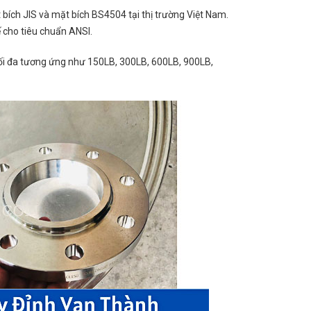
bích JIS và mặt bích BS4504 tại thị trường Việt Nam.
 cho tiêu chuẩn ANSI.
tối đa tương ứng như 150LB, 300LB, 600LB, 900LB,