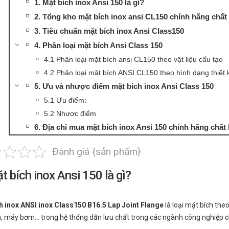
1. Mặt bích inox Ansi 150 là gì?
2. Tổng kho mặt bích inox ansi CL150 chính hãng chất
3. Tiêu chuẩn mặt bích inox Ansi Class150
4. Phân loại mặt bích Ansi Class 150
4.1 Phân loại mặt bích ansi CL150 theo vật liệu cấu tạo
4.2 Phân loại mặt bích ANSI CL150 theo hình dạng thiết 
5. Ưu và nhược điểm mặt bích inox Ansi Class 150
5.1 Ưu điểm:
5.2 Nhược điểm
6. Địa chỉ mua mặt bích inox Ansi 150 chính hãng chất
Đánh giá {sản phẩm}
t bích inox Ansi 150 là gì?
h inox ANSI inox Class150 B16.5 Lap Joint Flange
là loại mặt bích the
n, máy bơm… trong hệ thống dẫn lưu chất trong các ngành công nghiệp ch