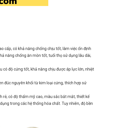
ao cấp, có khả năng chống chịu tốt, làm việc ổn định
 khả năng chống ăn mòn tốt, tuổi thọ sử dụng lâu dài,
u có độ cứng tốt, khả năng chịu được áp lực lớn, nhiệt
èn đúc nguyên khối từ kim loại cứng, thích hợp sử
h rẻ, có độ thẩm mỹ cao, màu sắc bắt mắt, thiết kế
dụng trong các hệ thống hóa chất. Tuy nhiên, độ bền