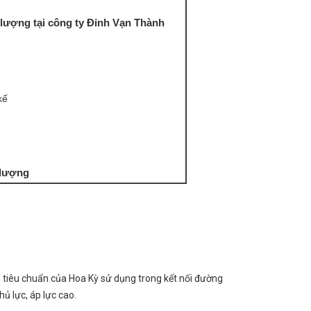
 lượng tại công ty Đỉnh Vạn Thành
kế
 lượng
o tiêu chuẩn của Hoa Kỳ sử dụng trong kết nối đường
ủ lực, áp lực cao.