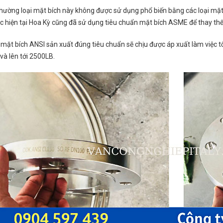
hường loại mặt bích này không được sử dụng phổ biến bằng các loại mặt 
c hiện tại Hoa Kỳ cũng đã sử dụng tiêu chuẩn mặt bích ASME để thay thế
i mặt bích ANSI sản xuất đúng tiêu chuẩn sẽ chịu được áp xuất làm việc 
và lên tới 2500LB.