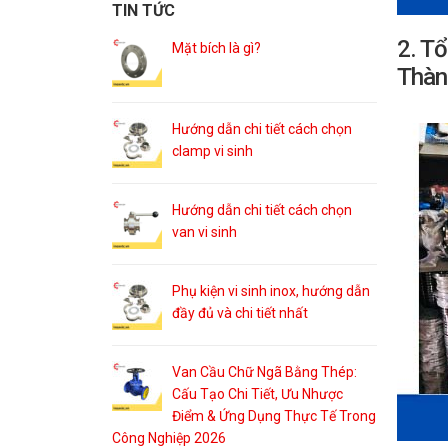
TIN TỨC
2. Tổ
Mặt bích là gì?
Thàn
Hướng dẫn chi tiết cách chọn
clamp vi sinh
Hướng dẫn chi tiết cách chọn
van vi sinh
Phụ kiện vi sinh inox, hướng dẫn
đầy đủ và chi tiết nhất
Van Cầu Chữ Ngã Bằng Thép:
Cấu Tạo Chi Tiết, Ưu Nhược
Điểm & Ứng Dụng Thực Tế Trong
Công Nghiệp 2026