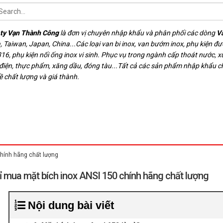
ty Vạn Thành Công
là đơn vị chuyên nhập khẩu và phân phối các dòng
V
, Taiwan, Japan, China...Các loại van bi inox, van bướm inox, phụ kiện đ
16, phụ kiện nối ống inox vi sinh. Phục vụ trong ngành cấp thoát nước, xử
 điện, thực phẩm, xăng dầu, đóng tàu...Tất cả các sản phẩm nhập khẩu 
ề chất lượng và giá thành.
chính hãng chất lượng
ỉ mua mặt bích inox ANSI 150 chính hãng chất lượng
Nội dung bài viết