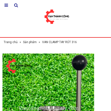
Trang chủ
»
Sản phẩm
»
VAN CLAMP TAY RÚT 316