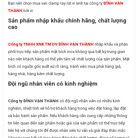
Bạn nên chọn mua van clamp tay rút vi sinh tại công ty
ĐỈNH VẠN
THÀNH
bởi vì:
Sản phẩm nhập khẩu chính hãng, chất lượng
cao
Công ty TNHH XNK TM DV ĐỈNH VẠN THÀNH
nhập khẩu và phân
phối trực tiếp sản phẩm mặt bích inox không qua bất kỳ trung gian
nào nên khách hàng có thể yên tâm về chất lượng của sản phẩm. Mặt
bích có nguồn gốc xuất xứ rõ ràng, tránh việc mua phải hàng giả,
hàng nhái, hàng kém chất lượng.
Đội ngũ nhân viên có kinh nghiệm
Công ty ĐỈNH VẠN THÀNH
có đội ngũ nhân viên có nhiều kinh
nghiệm, nhiệt tình sẽ hỗ trợ khách hàng trong việc đặt hàng, lắp đặt
và bảo hành sản phẩm. Nếu khách hàng cần cung cấp những thông
tin liên quan đến sản phẩm hoặc giá của sản phẩm có thể trực tiếp
liên hệ với chúng tôi để được nhân viên tư vấn và giải đáp thắc mắc.
Công ty cam kết sẽ giao hàng đảm bảo chất lượng, đúng số lượng và