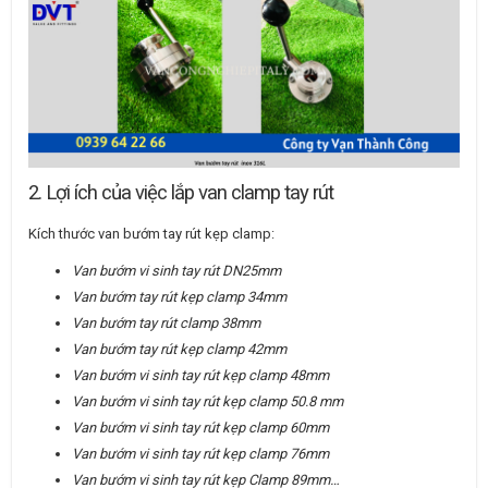
2. Lợi ích của việc lắp van clamp tay rút
Kích thước van bướm tay rút kẹp clamp:
Van bướm vi sinh tay rút DN25mm
Van bướm tay rút kẹp clamp 34mm
Van bướm tay rút clamp 38mm
Van bướm tay rút kẹp clamp 42mm
Van bướm vi sinh tay rút kẹp clamp 48mm
Van bướm vi sinh tay rút kẹp clamp 50.8 mm
Van bướm vi sinh tay rút kẹp clamp 60mm
Van bướm vi sinh tay rút kẹp clamp 76mm
Van bướm vi sinh tay rút kẹp Clamp 89mm…