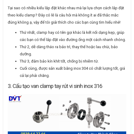
Tại sao có nhiều kiểu lắp đặt khác nhau mà lại lựa chọn cách lắp đặt
theo kiểu clamp? Đây có lẽ là câu hỏi mà không ít ai đã thắc mắc
đúng không ạ, vậy để tôi giải thích cho các bạn cùng tìm hiểu nhé!
Thứ nhất, clamp hay có tên gọi khác là kết nối dạng kẹp, giúp
các bạn có thể lắp đặt vào đường ống một cách nhanh chóng.
Thứ 2, dễ dàng tháo ra bảo trì, thay thế hoặc lau chùi, bảo
dưỡng.
Thứ 3, đảm bảo kín khít tốt, chống bị nhiễm từ.
Cuối cùng, được sản xuất bằng inox 304 có chất lượng tốt, giá
cả lại phải chăng.
3. Cấu tạo van clamp tay rút vi sinh inox 316