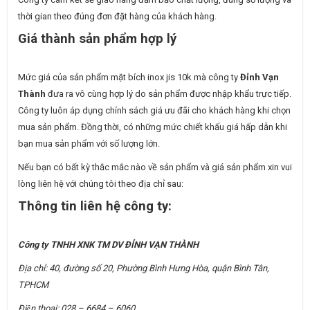
thời gian theo đúng đơn đặt hàng của khách hàng.
Giá thành sản phẩm hợp lý
Mức giá của sản phẩm mặt bích inox jis 10k mà công ty
Đỉnh Vạn
Thành
đưa ra vô cùng hợp lý do sản phẩm được nhập khẩu trực tiếp.
Công ty luôn áp dụng chính sách giá ưu đãi cho khách hàng khi chọn
mua sản phẩm. Đồng thời, có những mức chiết khấu giá hấp dẫn khi
bạn mua sản phẩm với số lượng lớn.
Nếu bạn có bất kỳ thắc mắc nào về sản phẩm và giá sản phẩm xin vui
lòng liên hệ với chúng tôi theo địa chỉ sau:
Thông tin liên hệ công ty:
Công ty TNHH XNK TM DV ĐỈNH VẠN THÀNH
Địa chỉ: 40, đường số 20, Phường Bình Hưng Hòa, quận Bình Tân,
TPHCM
Điện thoại: 028 – 6684 – 6060