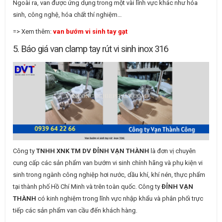
Ngoài ra, van được ứng dụng trong một vài lĩnh vực khác như hóa
sinh, công nghệ, hóa chất thí nghiệm…
=> Xem thêm:
van bướm vi sinh tay gạt
5. Báo giá van clamp tay rút vi sinh inox 316
Công ty
TNHH XNK TM DV ĐỈNH VẠN THÀNH
là đơn vị chuyên
cung cấp các sản phẩm van bướm vi sinh chính hãng và phụ kiện vi
sinh trong ngành công nghiệp hơi nước, dầu khí, khí nén, thực phẩm
tại thành phố Hồ Chí Minh và trên toàn quốc. Công ty
ĐỈNH VẠN
THÀNH
có kinh nghiệm trong lĩnh vực nhập khẩu và phân phối trực
tiếp các sản phẩm van cầu đến khách hàng.