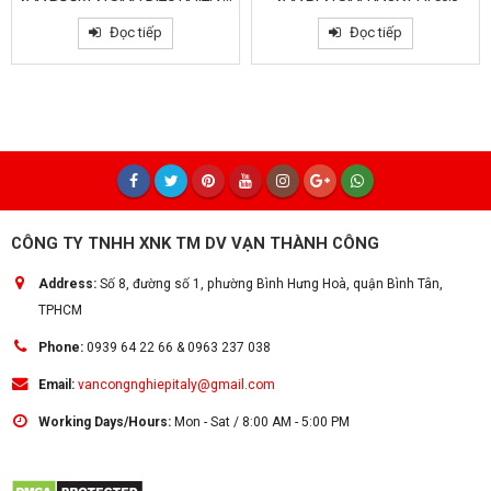
Đọc tiếp
Đọc tiếp
CÔNG TY TNHH XNK TM DV VẠN THÀNH CÔNG
Address:
Số 8, đường số 1, phường Bình Hưng Hoà, quận Bình Tân,
TPHCM
Phone:
0939 64 22 66 & 0963 237 038
Email:
vancongnghiepitaly@gmail.com
Working Days/Hours:
Mon - Sat / 8:00 AM - 5:00 PM