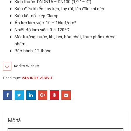
Kích thước: DNDN15 – DN100 (1/2″ – 4″)
Kiểu điều khiển: tay kẹp, tay rút, lắp đầu khí nén.
Kiểu kết nối: kẹp Clamp
Áp lực làm việc: 10 – 16kgf/cm²
Nhiệt độ làm việc: 0 ~ 120ºC
Môi trường: nước, khí, hơi, hóa chất, thực phẩm, dược
phẩm…
Bảo hành: 12 tháng
Add to Wishlist
Danh mục:
VAN INOX VI SINH
Mô tả