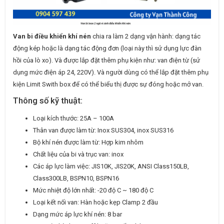
Van bi điều khiển khí nén
chia ra làm 2 dạng vận hành: dạng tác
động kép hoặc là dạng tác động đơn (loại này thì sử dụng lực đàn
hồi của lò xo). Và được lắp đặt thêm phụ kiện như: van điện từ (sử
dụng mức điện áp 24, 220V). Và người dùng có thể lắp đặt thêm phụ
kiện Limit Swith box để có thể biểu thị được sự đóng hoặc mở van.
Thông số kỹ thuật:
Loại kích thước: 25A – 100A
Thân van được làm từ: Inox SUS304, inox SUS316
Bộ khí nén được làm từ: Hợp kim nhôm
Chất liệu của bi và trục van: inox
Các áp lực làm việc: JIS10K, JIS20K, ANSI Class150LB,
Class300LB, BSPN10, BSPN16
Mức nhiệt độ lớn nhất: -20 độ C ~ 180 độ C
Loại kết nối van: Hàn hoặc kẹp Clamp 2 đầu
Dạng mức áp lực khí nén: 8 bar