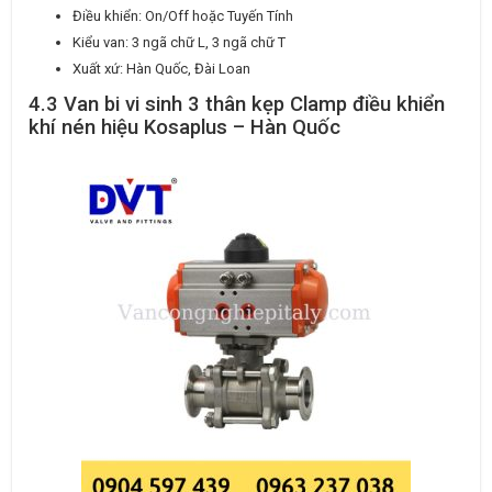
Điều khiển: On/Off hoặc Tuyến Tính
Kiểu van: 3 ngã chữ L, 3 ngã chữ T
Xuất xứ: Hàn Quốc, Đài Loan
4.3 Van bi vi sinh 3 thân kẹp Clamp điều khiển
khí nén hiệu Kosaplus – Hàn Quốc