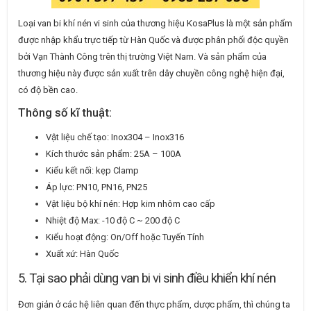
Loại van bi khí nén vi sinh của thương hiệu KosaPlus là một sản phẩm
được nhập khẩu trực tiếp từ Hàn Quốc và được phân phối độc quyền
bởi Vạn Thành Công trên thị trường Việt Nam. Và sản phẩm của
thương hiệu này được sản xuất trên dây chuyền công nghệ hiện đại,
có độ bền cao.
Thông số kĩ thuật:
Vật liệu chế tạo: Inox304 – Inox316
Kích thước sản phẩm: 25A – 100A
Kiểu kết nối: kẹp Clamp
Áp lực: PN10, PN16, PN25
Vật liệu bộ khí nén: Hợp kim nhôm cao cấp
Nhiệt độ Max: -10 độ C ~ 200 độ C
Kiểu hoạt động: On/Off hoặc Tuyến Tính
Xuất xứ: Hàn Quốc
5. Tại sao phải dùng van bi vi sinh điều khiển khí nén
Đơn giản ở các hệ liên quan đến thực phẩm, dược phẩm, thì chúng ta