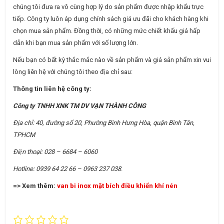
chúng tôi đưa ra vô cùng hợp lý do sản phẩm được nhập khẩu trực
tiếp. Công ty luôn áp dụng chính sách giá ưu đãi cho khách hàng khi
chọn mua sản phẩm. Đồng thời, có những mức chiết khấu giá hấp
dẫn khi bạn mua sản phẩm với số lượng lớn.
Nếu bạn có bất kỳ thắc mắc nào về sản phẩm và giá sản phẩm xin vui
lòng liên hệ với chúng tôi theo địa chỉ sau:
Thông tin liên hệ công ty:
Công ty TNHH XNK TM DV VẠN THÀNH CÔNG
Địa chỉ: 40, đường số 20, Phường Bình Hưng Hòa, quận Bình Tân,
TPHCM
Điện thoại: 028 – 6684 – 6060
Hotline: 0939 64 22 66 – 0963 237 038
.
=> Xem thêm:
van bi inox mặt bích điều khiển khí nén