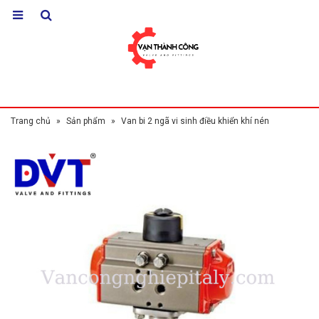
Trang chủ
»
Sản phẩm
»
Van bi 2 ngã vi sinh điều khiển khí nén