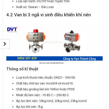
Loại vận hành: On/Off hoặc Tuyến Tính
Xuất xứ: Taiwan – Đài Loan
4.2 Van bi 3 ngã vi sinh điều khiển khí nén
Thông số kĩ thuật
Loại kích thước tiêu chuẩn: DN25 – DN100
Chất liệu chế tạo van: Inox304 và Inox316
Chất liệu gioăng làm kín Teflon hoặc FPDE
Nhiệt độ làm việc: -10 độ C ~ 200 độ C
Áp lực làm việc: 16kg/cm2, 20kg/cm2, 25kg/com2
Áp lực khí nén: 7kg