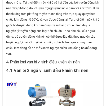
được mở ra. Tại thời điểm này, khí ở cả hai đầu của bộ truyền động khí
nén đẩy pít-tông đôi chuyển động tuyến tính ở giữa với khí từ vòi B, và
thanh răng trên pít-tông truyền thanh răng trên trục quay quay theo
chiều kim đồng hồ 90°C, và van được đóng lại. Tại thời điểm này, khí ở
giữa bộ truyền động khí nén được xả ra bằng vòi A. Trên đây là
nguyên lý truyền động của loại tiêu chuẩn. Theo nhu cầu của người
dùng, bộ truyền động khí nén có thể được lắp đặt theo nguyên tắc
truyền ngược lại với loại tiêu chuẩn, nghĩa là trục quay quay theo
chiều kim đồng hồ để mở van và ngược chiều kim đồng hồ để đóng
van.
4. Phân loại van bi vi sinh điều khiển khí nén
4.1 Van bi 2 ngã vi sinh điều khiển khí nén