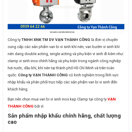
Công ty
TNHH XNK TM DV VẠN THÀNH CÔNG
là đơn vị chuyên
cung cấp các sản phẩm van bi vi sinh khí nén, van bướm vi sinh khí
nén dang double acting, single acting và phụ kiện vi sinh đi kèm như:
clamp vi sinh inox chính hãng và phụ kiện trong ngành công nghiệp
hơi nước, dầu khí, khí nén tại thành phố Hồ Chí Minh và trên toàn
quốc.
Công ty VẠN THÀNH CÔNG
có kinh nghiệm trong lĩnh vực
nhập khẩu và phân phối trực tiếp các sản phẩm van bi vi sinh đến
khách hàng.
Bạn nên chọn mua van bi vi sinh inox kẹp Clamp tại công ty
VẠN
THÀNH CÔNG
bởi vì:
Sản phẩm nhập khẩu chính hãng, chất lượng
cao