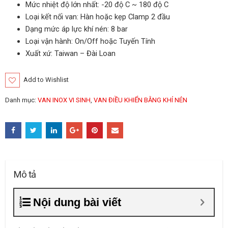
Mức nhiệt độ lớn nhất: -20 độ C ~ 180 độ C
Loại kết nối van: Hàn hoặc kẹp Clamp 2 đầu
Dạng mức áp lực khí nén: 8 bar
Loại vận hành: On/Off hoặc Tuyến Tính
Xuất xứ: Taiwan – Đài Loan
Add to Wishlist
Danh mục:
VAN INOX VI SINH
,
VAN ĐIỀU KHIỂN BẰNG KHÍ NÉN
Mô tả
Nội dung bài viết