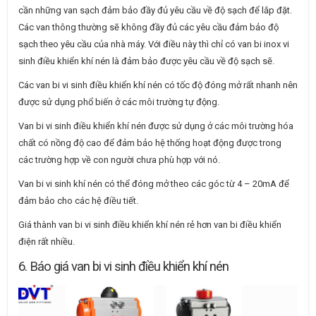
cần những van sạch đảm bảo đầy đủ yêu cầu về độ sạch để lắp đặt.
Các van thông thường sẽ không đầy đủ các yêu cầu đảm bảo độ
sạch theo yêu cầu của nhà máy. Với điều này thì chỉ có van bi inox vi
sinh điều khiển khí nén là đảm bảo được yêu cầu về độ sạch sẽ.
Các van bi vi sinh điều khiển khí nén có tốc độ đóng mở rất nhanh nên
được sử dụng phổ biến ở các môi trường tự động.
Van bi vi sinh điều khiển khí nén được sử dụng ở các môi trường hóa
chất có nồng độ cao để đảm bảo hệ thống hoạt động được trong
các trường hợp về con người chưa phù hợp với nó.
Van bi vi sinh khí nén có thể đóng mở theo các góc từ 4 – 20mA để
đảm bảo cho các hệ điều tiết.
Giá thành van bi vi sinh điều khiển khí nén rẻ hơn van bi điều khiển
điện rất nhiều.
6. Báo giá van bi vi sinh điều khiển khí nén