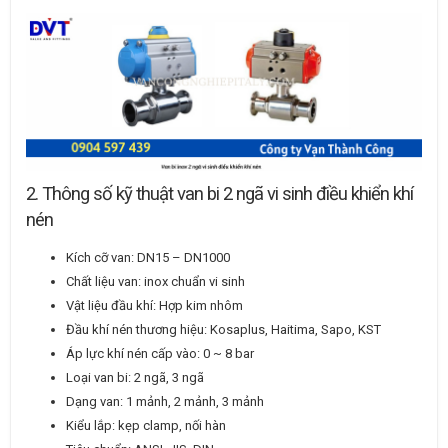
2. Thông số kỹ thuật van bi 2 ngã vi sinh điều khiển khí
nén
Kích cỡ van: DN15 – DN1000
Chất liệu van: inox chuẩn vi sinh
Vật liệu đầu khí: Hợp kim nhôm
Đầu khí nén thương hiệu: Kosaplus, Haitima, Sapo, KST
Áp lực khí nén cấp vào: 0 ~ 8 bar
Loại van bi: 2 ngã, 3 ngã
Dạng van: 1 mảnh, 2 mảnh, 3 mảnh
Kiểu lắp: kẹp clamp, nối hàn