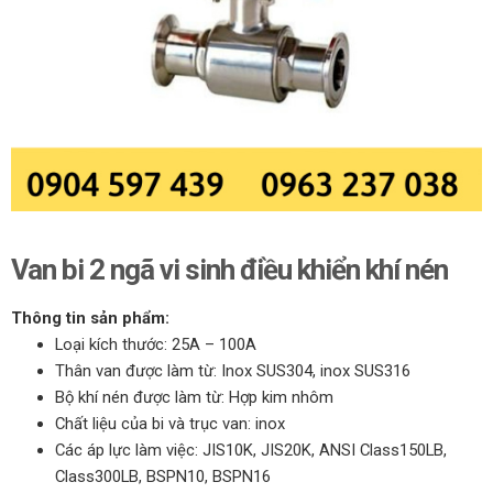
Van bi 2 ngã vi sinh điều khiển khí nén
Thông tin sản phẩm:
Loại kích thước: 25A – 100A
Thân van được làm từ: Inox SUS304, inox SUS316
Bộ khí nén được làm từ: Hợp kim nhôm
Chất liệu của bi và trục van: inox
Các áp lực làm việc: JIS10K, JIS20K, ANSI Class150LB,
Class300LB, BSPN10, BSPN16