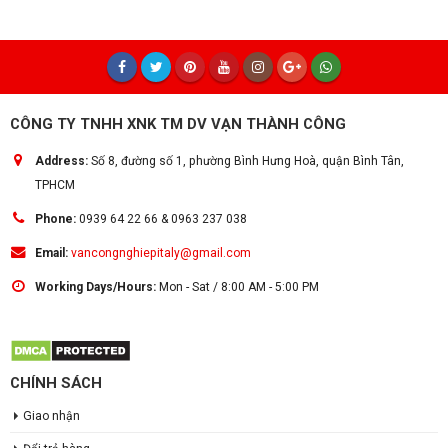
CÔNG TY TNHH XNK TM DV VẠN THÀNH CÔNG
Address:
Số 8, đường số 1, phường Bình Hưng Hoà, quận Bình Tân,
TPHCM
Phone:
0939 64 22 66 & 0963 237 038
Email:
vancongnghiepitaly@gmail.com
Working Days/Hours:
Mon - Sat / 8:00 AM - 5:00 PM
CHÍNH SÁCH
Giao nhận