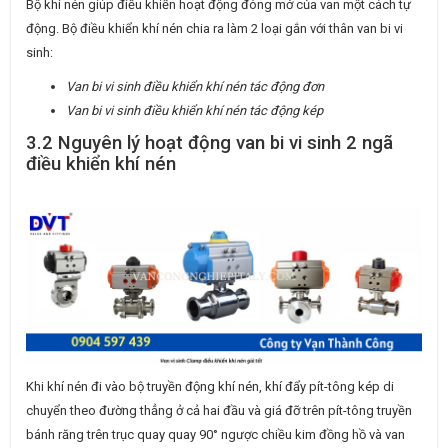
Bộ khí nén giúp điều khiển hoạt động đóng mở của van một cách tự
động. Bộ điều khiển khí nén chia ra làm 2 loại gắn với thân van bi vi
sinh:
Van bi vi sinh điều khiển khí nén tác động đơn
Van bi vi sinh điều khiển khí nén tác động kép
3.2 Nguyên lý hoạt động van bi vi sinh 2 ngã
điều khiển khí nén
Khi khí nén đi vào bộ truyền động khí nén, khí đẩy pít-tông kép di
chuyển theo đường thẳng ở cả hai đầu và giá đỡ trên pít-tông truyền
bánh răng trên trục quay quay 90° ngược chiều kim đồng hồ và van