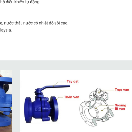
 bộ điều khiển tự động.
g, nước thải, nước có nhiệt độ sôi cao.
laysia.