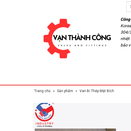
Công 
Korea
304/3
nhiệt
bảo v
Trang chủ
»
Sản phẩm
»
Van Bi Thép Mặt Bích