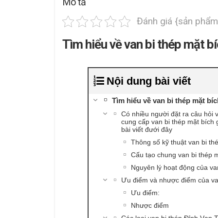
Mô tả
Đánh giá {sản phẩm
Tìm hiểu về van bi thép mặt b
Nội dung bài viết
Tìm hiểu về van bi thép mặt bíc
Có nhiều người đặt ra câu hỏi 
cung cấp van bi thép mặt bích g
bài viết đưới đây
Thông số kỹ thuật van bi th
Cấu tạo chung van bi thép m
Nguyên lý hoạt động của van
Ưu điểm và nhược điểm của va
Ưu điểm:
Nhược điểm