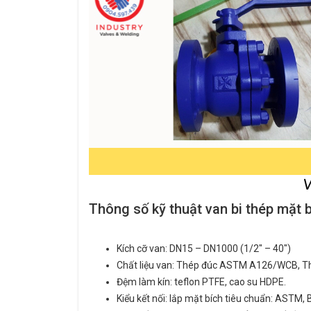
Thông số kỹ thuật van bi thép mặt 
Kích cỡ van: DN15 – DN1000 (1/2″ – 40″)
Chất liệu van: Thép đúc ASTM A126/WCB, T
Đệm làm kín: teflon PTFE, cao su HDPE.
Kiểu kết nối: lắp mặt bích tiêu chuẩn: ASTM, 