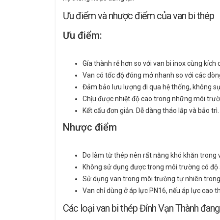
Ưu điểm và nhược điểm của van bi thép
Ưu điểm:
Gía thành rẻ hơn so với van bi inox cùng kích 
Van có tốc độ đóng mở nhanh so với các dòn
Đảm bảo lưu lượng đi qua hệ thống, không s
Chịu được nhiệt độ cao trong những môi trườn
Kết cấu đơn giản. Dễ dàng tháo lắp và bảo trì.
Nhược điểm
Do làm từ thép nên rất năng khó khăn trong v
Không sử dụng được trong môi trường có độ 
Sử dụng van trong môi trường tự nhiên trong t
Van chỉ dùng ở áp lực PN16, nếu áp lực cao t
Các loại van bi thép Đỉnh Vạn Thành đan