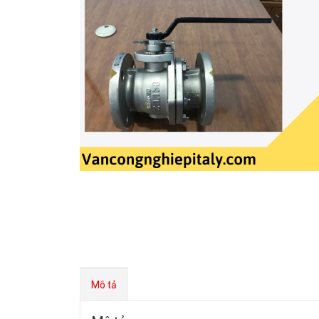
Mô tả