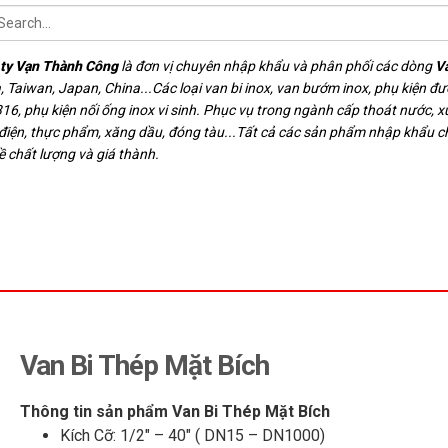
ty Vạn Thành Công
là đơn vị chuyên nhập khẩu và phân phối các dòng
V
, Taiwan, Japan, China...Các loại van bi inox, van bướm inox, phụ kiện đ
16, phụ kiện nối ống inox vi sinh. Phục vụ trong ngành cấp thoát nước, xử
 điện, thực phẩm, xăng dầu, đóng tàu...Tất cả các sản phẩm nhập khẩu 
ề chất lượng và giá thành.
Van Bi Thép Mặt Bích
Thông tin sản phẩm Van Bi Thép Mặt Bích
Kích Cỡ: 1/2″ – 40″ ( DN15 – DN1000)