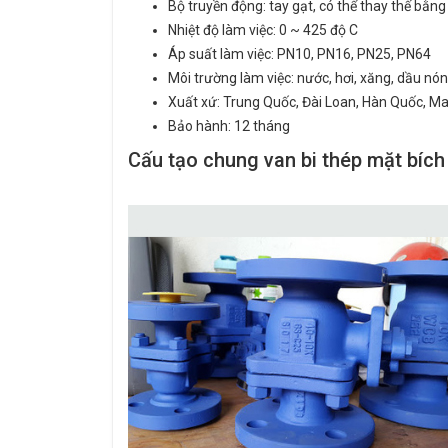
Bộ truyền động: tay gạt, có thể thay thế bằng
Nhiệt độ làm việc: 0 ~ 425 độ C
Áp suất làm việc: PN10, PN16, PN25, PN64
Môi trường làm việc: nước, hơi, xăng, dầu nón
Xuất xứ: Trung Quốc, Đài Loan, Hàn Quốc, Ma
Bảo hành: 12 tháng
Cấu tạo chung van bi thép mặt bích