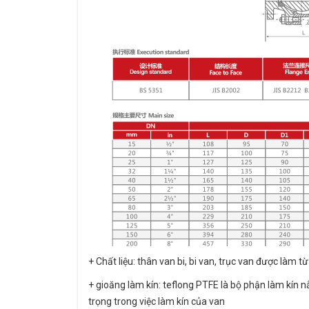
+ Chất liệu: thân van bi, bi van, trục van được làm
+ gioăng làm kín: teflong PTFE là bộ phận làm kín nằ
trọng trong việc làm kín của van