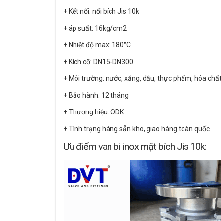
+ Kết nối: nối bích Jis 10k
+ áp suất: 16kg/cm2
+ Nhiệt độ max: 180°C
+ Kích cỡ: DN15-DN300
+ Môi trường: nước, xăng, dầu, thực phẩm, hóa chất
+ Bảo hành: 12 tháng
+ Thương hiệu: ODK
+ Tình trạng hàng sẵn kho, giao hàng toàn quốc
Ưu điểm van bi inox mặt bích Jis 10k: