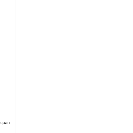
á quan