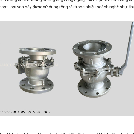
 hoạt, loại van này được sử dụng rộng rãi trong nhiều ngành nghề như: th