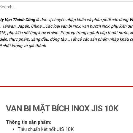
ty Vạn Thành Công
là đơn vị chuyên nhập khẩu và phân phối các dòng
V
, Taiwan, Japan, China...Các loại van bi inox, van bướm inox, phụ kiện đ
16, phụ kiện nối ống inox vi sinh. Phục vụ trong ngành cấp thoát nước, xử
 điện, thực phẩm, xăng dầu, đóng tàu...Tất cả các sản phẩm nhập khẩu 
ề chất lượng và giá thành.
VAN BI MẶT BÍCH INOX JIS 10K
Thông tin sản phẩm:
Tiêu chuẩn kết nối: JIS 10K