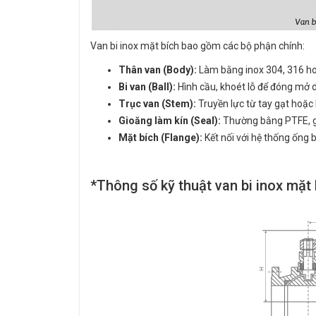
Van bi inox mặt bích bao gồm các bộ phận chính:
Thân van (Body):
Làm bằng inox 304, 316 ho
Bi van (Ball):
Hình cầu, khoét lỗ để đóng mở 
Trục van (Stem):
Truyền lực từ tay gạt hoặc 
Gioăng làm kín (Seal):
Thường bằng PTFE, gi
Mặt bích (Flange):
Kết nối với hệ thống ống 
*Thông số kỹ thuật van bi inox mặt