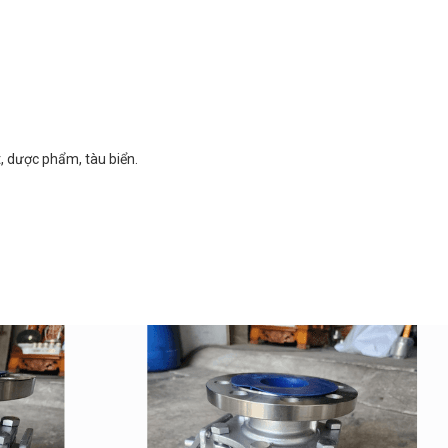
, dược phẩm, tàu biển.