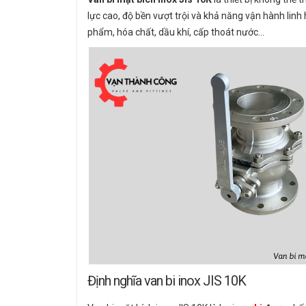
lực cao, độ bền vượt trội và khả năng vận hành linh
phẩm, hóa chất, dầu khí, cấp thoát nước…
Định nghĩa van bi inox JIS 10K