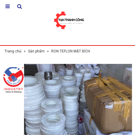
Trang chủ
»
Sản phẩm
»
RON TEFLON MẶT BÍCH