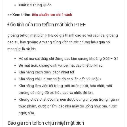
Xuất xứ: Trung Quốc
=> Xem thêm
:
tiêu chuẩn ron chì 1 vành
Đặc tính của ron teflon mặt bích PTFE
gioăng teflon mặt bích PTFE có giá thành cao so với các loại gioăng
cao su, hay gioăng Amiang cùng kích thước nhưng hiệu quả nó
mang lại là rất lớn.
Hệ số ma sát thấp chỉ đứng sau kim cương khoảng 0.05 – 0.1
Bề mặt trơn, không dính với bề mặt các thiết bị khác.
Khả năng cách điện, cách nhiệt tốt
Khả năng chịu được nhiệt độ cao lên đến 220 độ C
Khả năng làm việc tốt trong môi trường axit, hóa chất, môi
trường có nồng độ oxi hóa cao và nhiệt độ lớn.
Không chứa chất độc hại nên được dùng chủ yếu trong ngành
thực phẩm, dược phẩm, các nhà máy đồ uống như: bia, nước
ngọt, sữa…
Báo giá ron teflon chịu nhiệt mặt bích