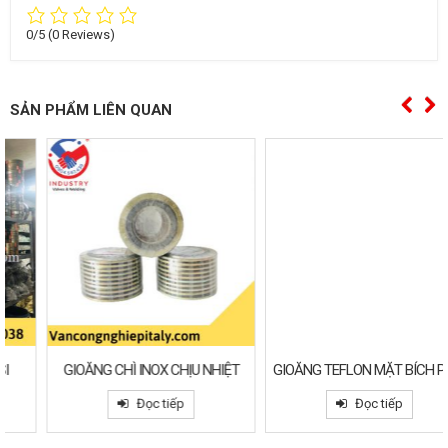
0/5
(0 Reviews)
SẢN PHẨM LIÊN QUAN
GIOĂNG CHÌ INOX CHỊU NHIỆT
GIOĂNG TEFLON MẶT BÍCH PTFE
Đọc tiếp
Đọc tiếp