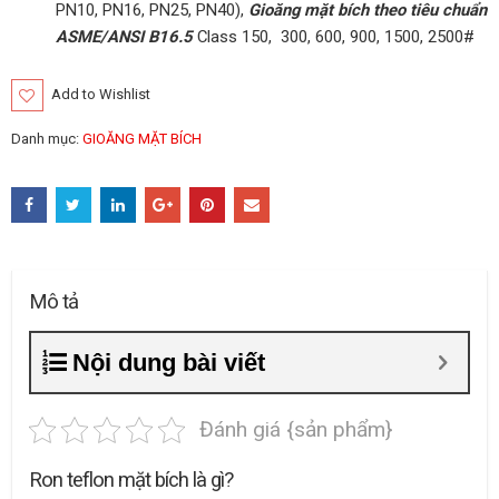
PN10, PN16, PN25, PN40),
Gioăng mặt bích theo tiêu chuẩn
ASME/ANSI B16.5
Class 150, 300, 600, 900, 1500, 2500#
Add to Wishlist
Danh mục:
GIOĂNG MẶT BÍCH
Mô tả
Nội dung bài viết
Đánh giá {sản phẩm}
Ron teflon mặt bích là gì?