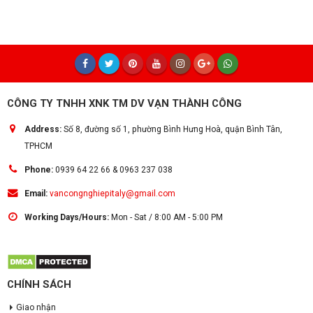
CÔNG TY TNHH XNK TM DV VẠN THÀNH CÔNG
Address:
Số 8, đường số 1, phường Bình Hưng Hoà, quận Bình Tân,
TPHCM
Phone:
0939 64 22 66 & 0963 237 038
Email:
vancongnghiepitaly@gmail.com
Working Days/Hours:
Mon - Sat / 8:00 AM - 5:00 PM
CHÍNH SÁCH
Giao nhận