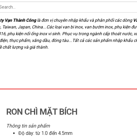
ty Vạn Thành Công
là đơn vị chuyên nhập khẩu và phân phối các dòng
V
, Taiwan, Japan, China...Các loại van bi inox, van bướm inox, phụ kiện đ
16, phụ kiện nối ống inox vi sinh. Phục vụ trong ngành cấp thoát nước, xử
 điện, thực phẩm, xăng dầu, đóng tàu...Tất cả các sản phẩm nhập khẩu 
ề chất lượng và giá thành.
RON CHÌ MẶT BÍCH
Thông tin sản phẩm
Độ dày: từ 1.0 đến 4.5mm