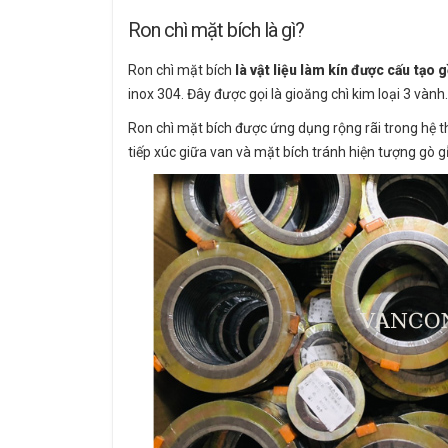
Ron chì mặt bích là gì?
Ron chì mặt bích
là vật liệu làm kín được cấu tạo
inox 304. Đây được gọi là gioăng chì kim loại 3 vành.
Ron chì mặt bích được ứng dụng rộng rãi trong hệ th
tiếp xúc giữa van và mặt bích tránh hiện tượng gò gỉ