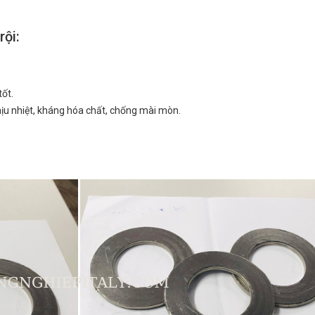
ội:
ốt.
chịu nhiệt, kháng hóa chất, chống mài mòn.