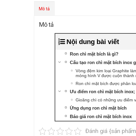
Mô tả
Mô tả
Nội dung bài viết
Ron chì mặt bích là gì?
Cấu tạo ron chì mặt bích inox 
Vòng đệm kim loại Graphite làm
mỏng hình V được cuộn thành nh
Ron chì mặt bích được phân lo
Ưu điểm ron chì mặt bích inox;
Gioăng chì có những ưu điểm vư
Ứng dụng ron chì mặt bích
Báo giá ron chì mặt bích inox
Đánh giá {sản phẩm