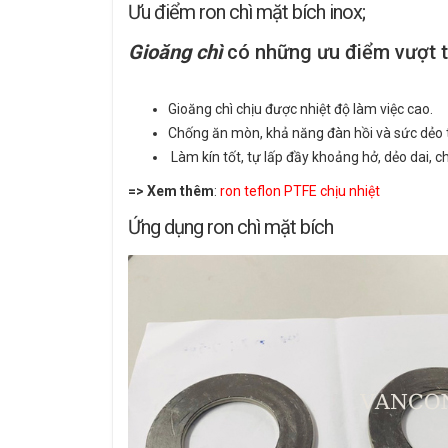
Ưu điểm ron chì mặt bích inox;
Gioăng chì
có những ưu điểm vượt tr
Gioăng chì chịu được nhiệt độ làm việc cao.
Chống ăn mòn, khả năng đàn hồi và sức dẻo t
Làm kín tốt, tự lấp đầy khoảng hở, dẻo dai, 
=> Xem thêm
:
ron teflon PTFE chịu nhiệt
Ứng dụng ron chì mặt bích