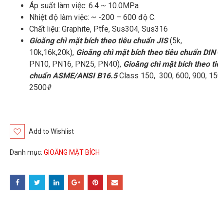
Áp suất làm việc: 6.4 ~ 10.0MPa
Nhiệt độ làm việc: ~ -200 – 600 độ C.
Chất liệu: Graphite, Ptfe, Sus304, Sus316
Gioăng chì mặt bích theo tiêu chuẩn JIS
(5k,
10k,16k,20k),
Gioăng chì mặt bích theo tiêu chuẩn DIN
PN10, PN16, PN25, PN40),
Gioăng chì mặt bích theo ti
chuẩn ASME/ANSI B16.5
Class 150, 300, 600, 900, 15
2500#
Add to Wishlist
Danh mục:
GIOĂNG MẶT BÍCH