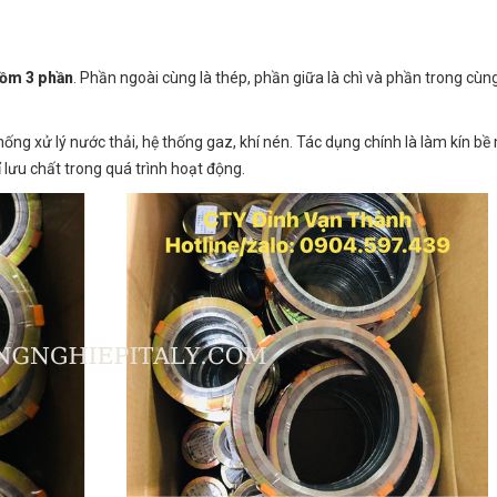
 gồm 3 phần
. Phần ngoài cùng là thép, phần giữa là chì và phần trong cùng
ống xử lý nước thải, hệ thống gaz, khí nén. Tác dụng chính là làm kín bề
 lưu chất trong quá trình hoạt động.