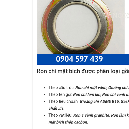
Ron chì mặt bích được phân loại g
Theo cấu trúc:
Ron chì một vành, Gioăng chì 
Theo tên gọi:
Ron chì làm kín, Ron chì vành i
Theo tiêu chuẩn:
Gioăng chì ASME B16, Gaske
chẩn Jis
.
Theo vật liệu:
Ron 1 vành graphite, Ron làm 
mặt bích thép cacbon.