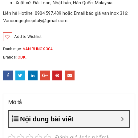
Xuất xứ: Đài Loan, Nhật bản, Hàn Quốc, Malaysia.
Liên hệ Hotline: 0904.597.439 hoặc Email báo giá van inox 316:
Vancongnghiepitaly@gmail.com.
Add to Wishlist
Danh mục:
VAN BI INOX 304
Brands:
ODK
.
Mô tả
Nội dung bài viết
Đánh giá {sản phẩm}