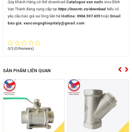
Qúy Khách Hàng có thể download
Catalogue van nước
inox Đỉnh
Vạn Thành đang cung cấp tại
https://inoxvtc.vn/download
. Nếu có
yêu cầu báo giá vui lòng liên hệ
Hotline: 0904.597.439
hoặc
Email
báo giá: vancongnghiepitaly@gmail.com
0/5
(0 Reviews)
SẢN PHẨM LIÊN QUAN