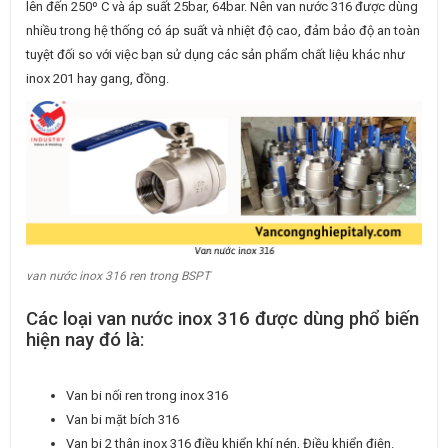
lên đến 250º C và áp suất 25bar, 64bar. Nên van nước 316 được dùng
nhiều trong hệ thống có áp suất và nhiệt độ cao, đảm bảo độ an toàn
tuyệt đối so với việc bạn sử dụng các sản phẩm chất liệu khác như
inox 201 hay gang, đồng.
van nước inox 316 ren trong BSPT
Các loại van nước inox 316 được dùng phổ biến
hiện nay đó là:
Van bi nối ren trong inox 316
Van bi mặt bích 316
Van bi 2 thân inox 316 điều khiển khí nén, Điều khiển điện.