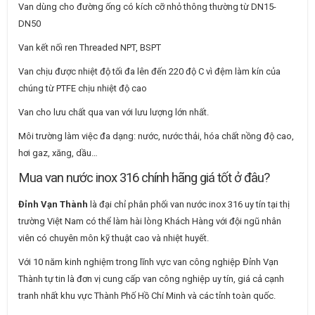
Van dùng cho đường ống có kích cỡ nhỏ thông thường từ DN15-
DN50
Van kết nối ren Threaded NPT, BSPT
Van chịu được nhiệt độ tối đa lên đến 220 độ C vì đệm làm kín của
chúng từ PTFE chịu nhiệt độ cao
Van cho lưu chất qua van với lưu lượng lớn nhất.
Môi trường làm việc đa dạng: nước, nước thải, hóa chất nồng độ cao,
hơi gaz, xăng, dầu…
Mua van nước inox 316 chính hãng giá tốt ở đâu?
Đỉnh Vạn Thành
là đại chỉ phân phối van nước inox 316 uy tín tại thị
trường Việt Nam có thể làm hài lòng Khách Hàng với đội ngũ nhân
viên có chuyên môn kỹ thuật cao và nhiệt huyết.
Với 10 năm kinh nghiệm trong lĩnh vực van công nghiệp Đỉnh Vạn
Thành tự tin là đơn vị cung cấp van công nghiệp uy tín, giá cả cạnh
tranh nhất khu vực Thành Phố Hồ Chí Minh và các tỉnh toàn quốc.