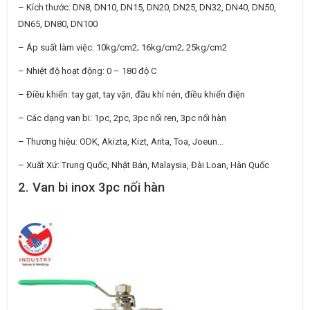
– Kích thước: DN8, DN10, DN15, DN20, DN25, DN32, DN40, DN50,
DN65, DN80, DN100
– Áp suất làm việc: 10kg/cm2; 16kg/cm2; 25kg/cm2
– Nhiệt độ hoạt động: 0 – 180 độ C
– Điều khiển: tay gạt, tay vặn, đầu khí nén, điều khiển điện
– Các dạng van bi: 1pc, 2pc, 3pc nối ren, 3pc nối hàn
– Thương hiệu: ODK, Akizta, Kizt, Arita, Toa, Joeun…
– Xuất Xứ: Trung Quốc, Nhật Bản, Malaysia, Đài Loan, Hàn Quốc
2. Van bi inox 3pc nối hàn