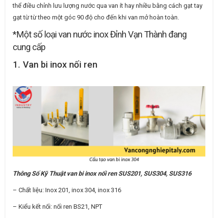
thể điều chỉnh lưu lượng nước qua van ít hay nhiều bằng cách gạt tay
gạt từ từ theo một góc 90 độ cho đến khi van mở hoàn toàn.
*Một số loại van nước inox Đỉnh Vạn Thành đang
cung cấp
1. Van bi inox nối ren
Thông Số Kỹ Thuật van bi inox nối ren SUS201, SUS304, SUS316
– Chất liệu: Inox 201, inox 304, inox 316
– Kiểu kết nối: nối ren BS21, NPT