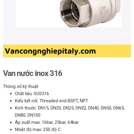
Van nước inox 316
Thông số kỹ thuật
Chất liệu: SUS316
Kiểu kết nối: Threaded end BSPT, NPT
Kích thước: DN15, DN20, DN25, DN32, DN40, DN50, DN65,
DN80, DN100
Áp suất max: 16bar, 25bar, 64bar
Nhiệt độ max: 250 độ C