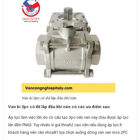
Van bi 3pc có đế lắp đầu khí nén
Van bi 3pc có đế lắp đầu khí nén có các ưu điểm sau
Áp lực làm việc lớn do có cấu tạo 3pc nên van này chịu được áp lực
lên đến PN63. Tuy nhiên vì giá thnah2 cao nên nếu dùng áp lực ít
khách hàng nên cân nhca81 lựa chọn xuống dòng van van inox 2PC