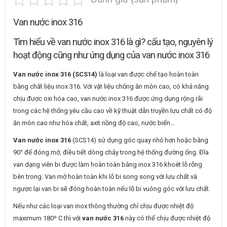
Van nước inox 316
Tìm hiểu về van nước inox 316 là gì? cấu tạo, nguyên lý
hoạt động cũng như ứng dụng của van nước inox 316
Van nước inox 316 (SCS14)
là loại van được chế tạo hoàn toàn
bằng chất liệu inox 316. Với vật liệu chống ăn mòn cao, có khả năng
chịu được oxi hóa cao, van nước inox 316 được ứng dụng rộng rãi
trong các hệ thống yêu cầu cao về kỹ thuật dẫn truyền lưu chất có độ
ăn mòn cao như hóa chất, axit nồng độ cao, nước biển…
Van nước inox 316
(SCS14) sử dụng góc quay nhỏ hơn hoặc bằng
90° để đóng mở, điều tiết dòng chảy trong hệ thống đường ống. Đĩa
van dạng viên bi được làm hoàn toàn bằng inox 316 khoét lỗ rỗng
bên trong. Van mở hoàn toàn khi lỗ bi song song với lưu chất và
ngược lại van bi sẽ đóng hoàn toàn nếu lỗ bi vuông góc với lưu chất.
Nếu như các loại van inox thông thường chỉ chịu được nhiệt độ
maximum 180º C thì với
van nước 316
này có thể chịu được nhiệt độ