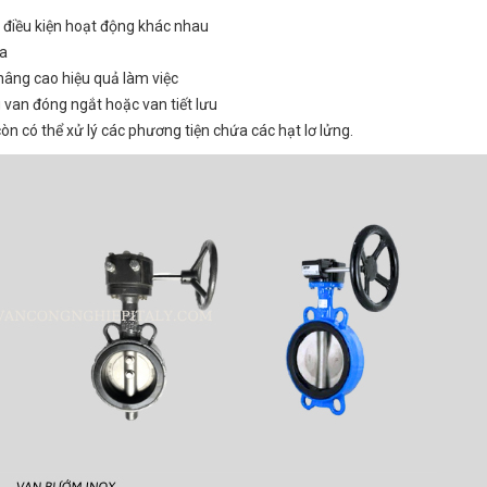
 điều kiện hoạt động khác nhau
ữa
nâng cao hiệu quả làm việc
van đóng ngắt hoặc van tiết lưu
còn có thể xử lý các phương tiện chứa các hạt lơ lửng.