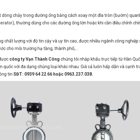
iết dòng chảy trong đường ống bằng cách xoay một đĩa tròn (bướm) quan
erator), thường dùng cho các đường ống lớn hoặc khi cần điều chỉnh chí
 chất lượng với độ tin cậy và uy tín cao, được nhiều ngành công nghiệp
nước cho môi trường hạ tầng, thành phố,…
 được
công ty Vạn Thành Công
chúng tôi nhập khẩu trực tiếp từ Hàn Quố
n quốc với đa dạng chủng loại khác nhau. Giá cả luôn hấp dẫn và cạnh t
hông tin
SĐT: 0939 64 22 66 hoặc 0963.237.038.