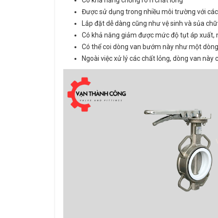
Có khả năng chống rò rỉ chất lỏng
Được sử dụng trong nhiều môi trường với các
Lắp đặt dễ dàng cũng như vệ sinh và sủa ch
Có khả năng giảm được mức độ tụt áp xuất, 
Có thể coi dòng van bướm này như một dòng 
Ngoài việc xử lý các chất lỏng, dòng van này 