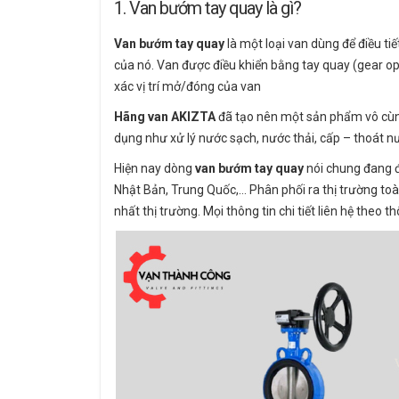
1. Van bướm tay quay là gì?
Van bướm tay quay
là một loại van dùng để điều t
của nó. Van được điều khiển bằng tay quay (gear op
xác vị trí mở/đóng của van
Hãng van AKIZTA
đã tạo nên một sản phẩm vô cùng
dụng như xử lý nước sạch, nước thải, cấp – thoát 
Hiện nay dòng
van bướm tay quay
nói chung đang
Nhật Bản, Trung Quốc,… Phân phối ra thị trường toà
nhất thị trường. Mọi thông tin chi tiết liên hệ theo t