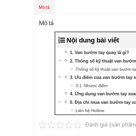
Mô tả
Mô tả
Nội dung bài viết
1. Van bướm tay quay là gì?
2. Thông số kỹ thuật van bướm
Thông số kỹ thuật van bướm t
3. Ưu điểm của van bướm tay 
3.1. Nhược điểm
4. Ứng dụng van bướm tay xoa
5. Địa chỉ mua van bướm tay x
Liên hệ Hotline:
Đánh giá {sản phẩm