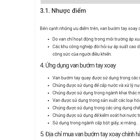
3.1. Nhược điểm
Bên cạnh những ưu điểm trên, van bướm tay xoay 
Do van chỉ hoạt động trong môi trường áp xu
Các khu công nghiệp đòi hỏi sự áp suất cao 
công sức của người điều khiển.
4. Ứng dụng van bướm tay xoay
Van bướm tay quay được sử dụng trong các 
Chúng được sử dụng để cấp nước và xử lý nướ
Chúng được sử dụng trong ngành khai thác m
Van được sử dụng trong sản xuất các loại hó
Chúng được sử dụng trong các ứng dụng chế
Chúng được sử dụng để kiểm soát hơi nước tr
Sử dụng trong ngành cấp bột giấy, xi măng…
5. Địa chỉ mua van bướm tay xoay chính h