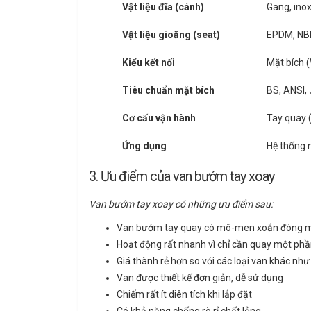
Vật liệu đĩa (cánh)
Gang, ino
Vật liệu gioăng (seat)
EPDM, NBR
Kiểu kết nối
Mặt bích (
Tiêu chuẩn mặt bích
BS, ANSI, 
Cơ cấu vận hành
Tay quay 
Ứng dụng
Hệ thống n
3. Ưu điểm của van bướm tay xoay
Van bướm tay xoay có những ưu điểm sau:
Van bướm tay quay có mô-men xoắn đóng m
Hoạt động rất nhanh vì chỉ cần quay một phầ
Giá thành rẻ hơn so với các loại van khác như
Van được thiết kế đơn giản, dễ sử dụng
Chiếm rất ít diên tích khi lắp đặt