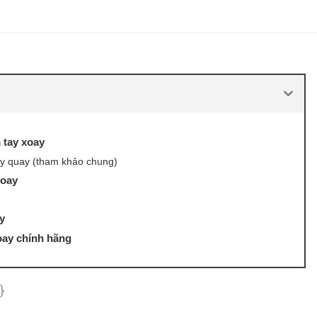
 tay xoay
ay quay (tham khảo chung)
xoay
y
oay chính hãng
}