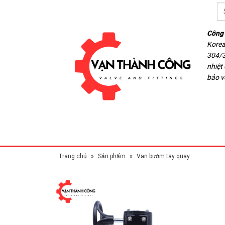
Công 
Korea
304/3
nhiệt
bảo v
Trang chủ
»
Sản phẩm
»
Van bướm tay quay