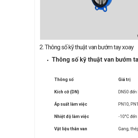
2. Thông số kỹ thuật van bướm tay xoay
Thông số kỹ thuật van bướm t
Thông số
Giá trị
Kích cỡ (DN)
DN50 đến
Áp suất làm việc
PN10, PN16
Nhiệt độ làm việc
-10°C đến 
Vật liệu thân van
Gang, thé