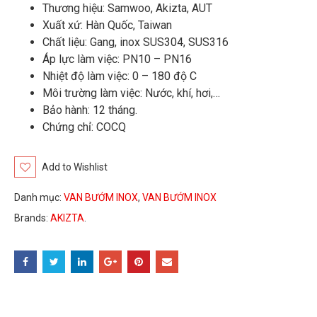
Thương hiệu: Samwoo, Akizta, AUT
Xuất xứ: Hàn Quốc, Taiwan
Chất liệu: Gang, inox SUS304, SUS316
Áp lực làm việc: PN10 – PN16
Nhiệt độ làm việc: 0 – 180 độ C
Môi trường làm việc: Nước, khí, hơi,…
Bảo hành: 12 tháng.
Chứng chỉ: COCQ
Add to Wishlist
Danh mục:
VAN BƯỚM INOX
,
VAN BƯỚM INOX
Brands:
AKIZTA
.