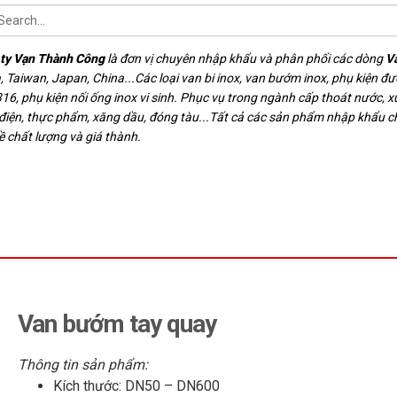
ty Vạn Thành Công
là đơn vị chuyên nhập khẩu và phân phối các dòng
V
, Taiwan, Japan, China...Các loại van bi inox, van bướm inox, phụ kiện đ
16, phụ kiện nối ống inox vi sinh. Phục vụ trong ngành cấp thoát nước, xử
 điện, thực phẩm, xăng dầu, đóng tàu...Tất cả các sản phẩm nhập khẩu 
ề chất lượng và giá thành.
Van bướm tay quay
Thông tin sản phẩm:
Kích thước: DN50 – DN600