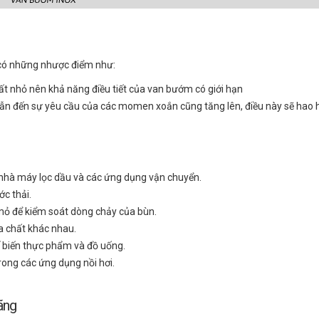
có những nhược điểm như:
ất nhỏ nên khả năng điều tiết của van bướm có giới hạn
dẫn đến sự yêu cầu của các momen xoắn cũng tăng lên, điều này sẽ hao 
nhà máy lọc dầu và các ứng dụng vận chuyển.
c thải.
ỏ để kiểm soát dòng chảy của bùn.
a chất khác nhau.
 biến thực phẩm và đồ uống.
ong các ứng dụng nồi hơi.
ãng