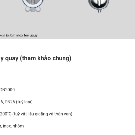
ay quay (tham khảo chung)
 DN2000
, PN25 (tuỳ loại)
200°C (tuỳ vật liệu gioăng và thân van)
p, inox, nhôm