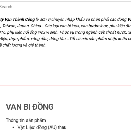
ty Vạn Thành Công
là đơn vị chuyên nhập khẩu và phân phối các dòng
V
, Taiwan, Japan, China...Các loại van bi inox, van bướm inox, phụ kiện đ
16, phụ kiện nối ống inox vi sinh. Phục vụ trong ngành cấp thoát nước, xử
 điện, thực phẩm, xăng dầu, đóng tàu...Tất cả các sản phẩm nhập khẩu 
ề chất lượng và giá thành.
VAN BI ĐỒNG
Thông tin sản phẩm
Vật Liệu: đồng (AU) thau