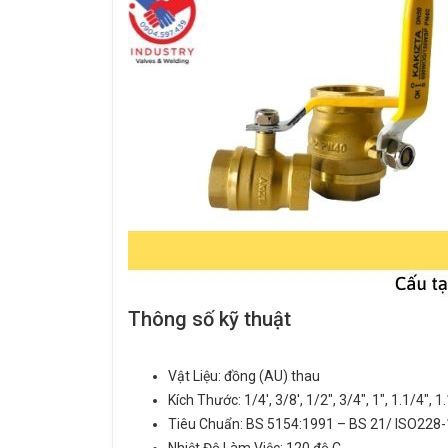
Thông số kỹ thuật
Vật Liệu: đồng (AU) thau
Kích Thước: 1/4′, 3/8′, 1/2″, 3/4″, 1″, 1.1/4″, 1.1
Tiêu Chuẩn: BS 5154:1991 – BS 21/ ISO228