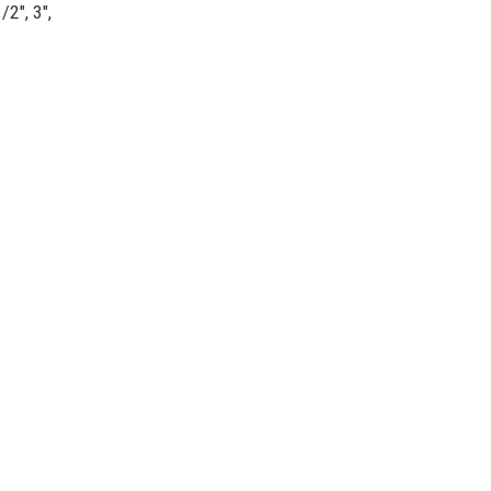
/2″, 3″,