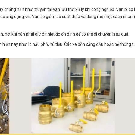
ay chẳng hạn như: truyền tải vàn lưu trữ, xử lý khí công nghiệp. Van bi có
ong các ứng dụng khí. Van có giảm áp suất thấp và đóng mở một cách nhanh
nơi khí nén phải giữ ở nhiệt độ ổn định để có thể di chuyển hiệu quả.
 hiện nay như: lò nấu phở, hủ tiếu. Các xe bồn xăng dầu hoặc hệ thống t