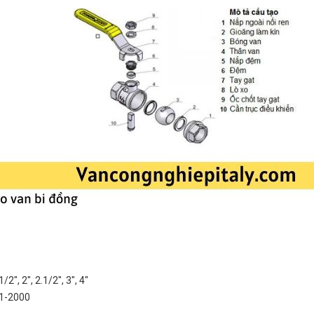
/2″, 2″, 2.1/2″, 3″, 4″
-1-2000