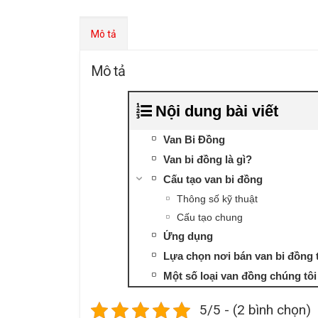
Mô tả
Mô tả
Nội dung bài viết
Van Bi Đồng
Van bi đồng là gì?
Cấu tạo van bi đồng
Thông số kỹ thuật
Cấu tạo chung
Ứng dụng
Lựa chọn nơi bán van bi đồng t
Một số loại van đồng chúng tô
5/5 - (2 bình chọn)