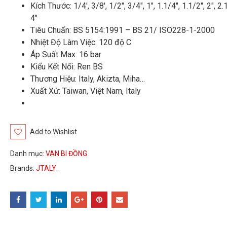
Kích Thước: 1/4′, 3/8′, 1/2″, 3/4″, 1″, 1.1/4″, 1.1/2″, 2″, 2.1
4″
Tiêu Chuẩn: BS 5154:1991 – BS 21/ ISO228-1-2000
Nhiệt Độ Làm Việc: 120 độ C
Áp Suất Max: 16 bar
Kiểu Kết Nối: Ren BS
Thương Hiệu: Italy, Akizta, Miha…
Xuất Xứ: Taiwan, Việt Nam, Italy
Add to Wishlist
Danh mục:
VAN BI ĐỒNG
Brands:
JTALY
.