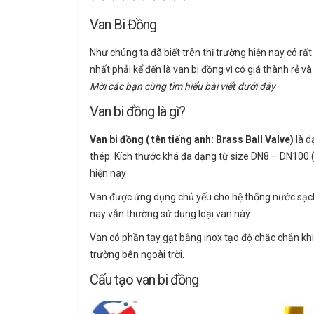
Van Bi Đồng
Như chúng ta đã biết trên thị trường hiện nay có rất
nhất phải kể đến là van bi đồng vì có giá thành rẻ v
Mời các bạn cùng tìm hiểu bài viết dưới đây
Van bi đồng là gì?
Van bi đồng ( tên tiếng anh: Brass Ball Valve)
là 
thép. Kích thước khá đa dạng từ size DN8 – DN100
hiện nay
Van được ứng dụng chủ yếu cho hệ thống nước sạch,
nay vẫn thường sử dụng loại van này.
Van có phần tay gạt bằng inox tạo độ chắc chắn kh
trường bên ngoài trời.
Cấu tạo van bi đồng