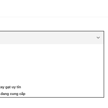
ay gạt uy tín
i đang cung cấp