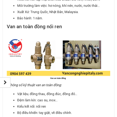
Môi trường làm việc: hơ nóng, khí nén, nước, nước thải…
Xuất Xứ: Trung Quốc, Nhật Bản, Malaysia.
Bảo hành: 1 năm.
Van an toàn đồng nối ren
*Thông số kỹ thuật van an toàn đồng:
Vật liệu; đồng thau, đồng đúc, đồng đỏ…
Đệm làm kín: cao su, inox…
Kiểu kết nối: nối ren
Bộ điều khiển: tay giật, vít điều chỉnh.