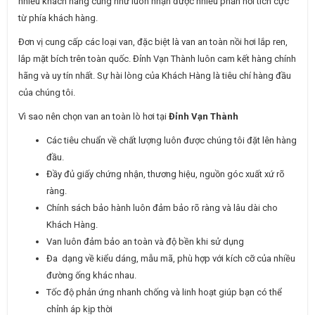
nhiều khách hàng cũng như luôn nhận được nhiều phản hồi tích cực
từ phía khách hàng.
Đơn vị cung cấp các loại van, đặc biệt là van an toàn nồi hơi lắp ren,
lắp mặt bích trên toàn quốc. Đỉnh Vạn Thành luôn cam kết hàng chính
hãng và uy tín nhất. Sự hài lòng của Khách Hàng là tiêu chí hàng đầu
của chúng tôi.
Vì sao nên chọn van an toàn lò hơi tại
Đỉnh Vạn Thành
Các tiêu chuẩn về chất lượng luôn được chúng tôi đặt lên hàng
đầu.
Đầy đủ giấy chứng nhận, thương hiệu, nguồn góc xuất xứ rõ
ràng.
Chính sách bảo hành luôn đảm bảo rõ ràng và lâu dài cho
Khách Hàng.
Van luôn đảm bảo an toàn và độ bền khi sử dụng
Đa dạng về kiểu dáng, mẫu mã, phù hợp với kích cỡ của nhiều
đường ống khác nhau.
Tốc độ phản ứng nhanh chống và linh hoạt giúp bạn có thể
chỉnh áp kịp thời