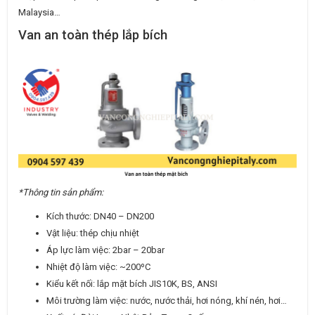
Malaysia…
Van an toàn thép lắp bích
*Thông tin sản phẩm:
Kích thước: DN40 – DN200
Vật liệu: thép chịu nhiệt
Áp lực làm việc: 2bar – 20bar
Nhiệt độ làm việc: ~200ºC
Kiểu kết nối: lắp mặt bích JIS10K, BS, ANSI
Môi trường làm việc: nước, nước thải, hơi nóng, khí nén, hơi…