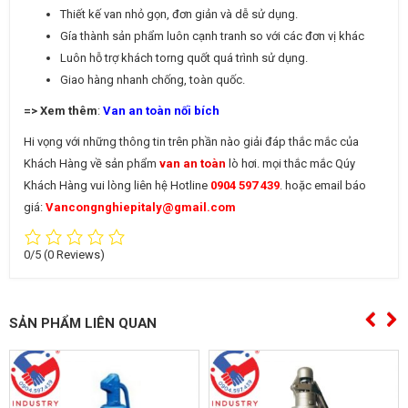
Thiết kế van nhỏ gọn, đơn giản và dễ sử dụng.
Gía thành sản phẩm luôn cạnh tranh so với các đơn vị khác
Luôn hỗ trợ khách torng quốt quá trình sử dụng.
Giao hàng nhanh chống, toàn quốc.
=> Xem thêm
:
Van an toàn nối bích
Hi vọng với những thông tin trên phần nào giải đáp thắc mắc của
Khách Hàng về sản phẩm
van an toàn
lò hơi. mọi thắc mắc Qúy
Khách Hàng vui lòng liên hệ Hotline
0904 597 439
. hoặc email báo
giá:
Vancongnghiepitaly@gmail.com
0/5
(0 Reviews)
SẢN PHẨM LIÊN QUAN