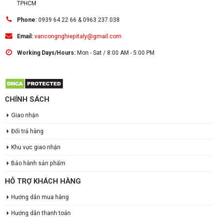
TPHCM
Phone:
0939 64 22 66 & 0963 237 038
Email:
vancongnghiepitaly@gmail.com
Working Days/Hours:
Mon - Sat / 8:00 AM - 5:00 PM
CHÍNH SÁCH
Giao nhận
Đổi trả hàng
Khu vực giao nhận
Bảo hành sản phẩm
HỖ TRỢ KHÁCH HÀNG
Hướng dẫn mua hàng
Hướng dẫn thanh toán