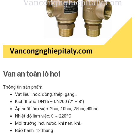
Van an toàn lò hơi
Thông tin sản phẩm:
Vật liệu: inox, đồng, thép, gang…
Kích thước: DN15 – DN200 (2″ – 8″)
Áp suất làm việc: 2bar, 10bar, 25bar, 40bar
Nhiệt độ làm việc: 0 ~ 220ºC
Môi trường: hơi, nước, khí nén, khí…
Bảo hành: 12 tháng.