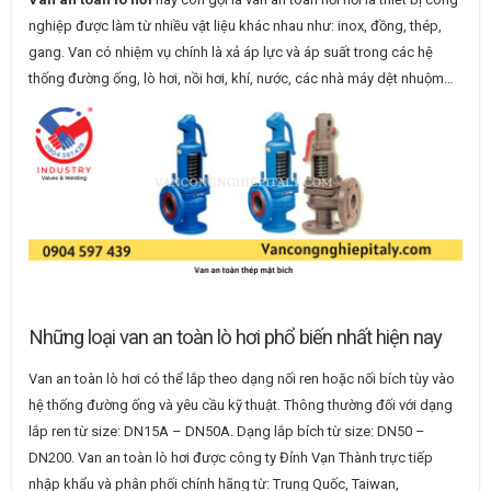
nghiệp được làm từ nhiều vật liệu khác nhau như: inox, đồng, thép,
gang. Van có nhiệm vụ chính là xả áp lực và áp suất trong các hệ
thống đường ống, lò hơi, nồi hơi, khí, nước, các nhà máy dệt nhuộm…
Những loại van an toàn lò hơi phổ biến nhất hiện nay
Van an toàn lò hơi có thể lắp theo dạng nối ren hoặc nối bích tùy vào
hệ thống đường ống và yêu cầu kỹ thuật. Thông thường đối với dạng
lắp ren từ size: DN15A – DN50A. Dạng lắp bích từ size: DN50 –
DN200. Van an toàn lò hơi được công ty Đỉnh Vạn Thành trực tiếp
nhập khẩu và phân phối chính hãng từ: Trung Quốc, Taiwan,