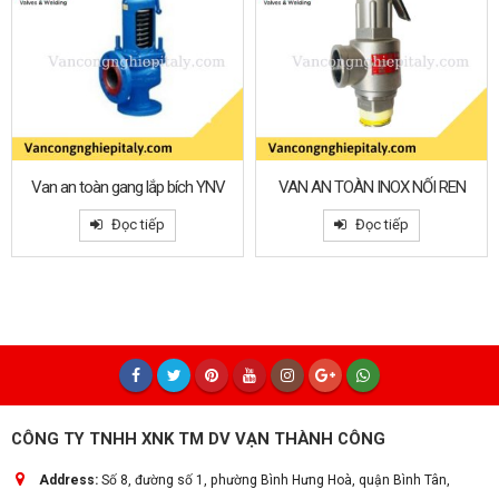
Van an toàn gang lắp bích YNV
VAN AN TOÀN INOX NỐI REN
Đọc tiếp
Đọc tiếp
CÔNG TY TNHH XNK TM DV VẠN THÀNH CÔNG
Address:
Số 8, đường số 1, phường Bình Hưng Hoà, quận Bình Tân,