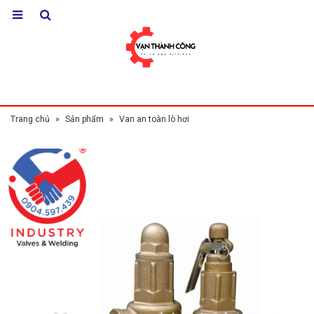
Trang chủ
»
Sản phẩm
»
Van an toàn lò hơi