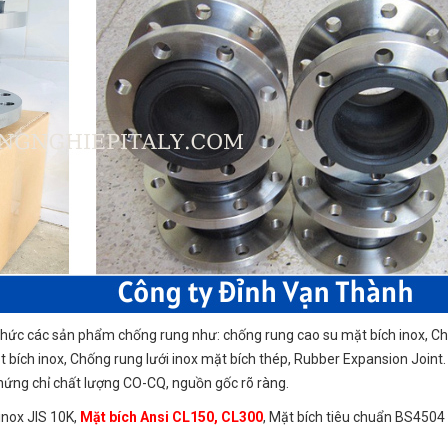
 thức các sản phẩm chống rung như: chống rung cao su mặt bích inox, C
t bích inox, Chống rung lưới inox mặt bích thép, Rubber Expansion Joint.
hứng chỉ chất lượng CO-CQ, nguồn gốc rõ ràng.
inox JIS 10K,
Mặt bích Ansi CL150, CL300
, Mặt bích tiêu chuẩn BS450