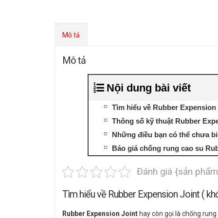
Mô tả
Mô tả
Nội dung bài viết
Tìm hiểu về Rubber Expension J
Thông số kỹ thuật Rubber Expe
Những điều bạn có thể chưa bi
Báo giá chống rung cao su Rub
Đánh giá {sản phẩm
Tìm hiểu về Rubber Expension Joint ( khớ
Rubber Expension Joint
hay còn gọi là chống rung 