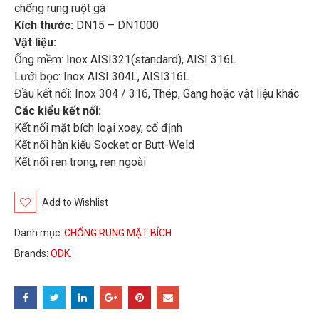
chống rung ruột gà
Kích thước:
DN15 – DN1000
Vật liệu:
Ống mềm: Inox AISI321(standard), AISI 316L
Lưới bọc: Inox AISI 304L, AISI316L
Đầu kết nối: Inox 304 / 316, Thép, Gang hoặc vật liệu khác
Các kiểu kết nối:
Kết nối mặt bích loại xoay, cố định
Kết nối hàn kiểu Socket or Butt-Weld
Kết nối ren trong, ren ngoài
Add to Wishlist
Danh mục:
CHỐNG RUNG MẶT BÍCH
Brands:
ODK
.