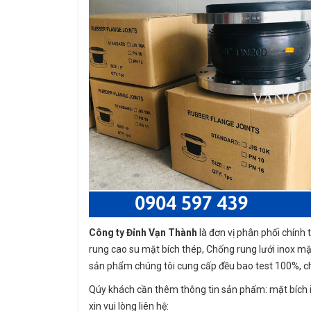
Công ty Đỉnh Vạn Thành
là đơn vị phân phối chính
rung cao su mặt bích thép, Chống rung lưới inox mặ
sản phẩm chúng tôi cung cấp đều bao test 100%, c
Qúy khách cần thêm thông tin sản phẩm: mặt bích 
xin vui lòng liên hệ: