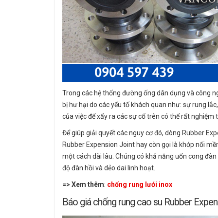
Trong các hệ thống đường ống dân dụng và công ng
bị hư hại do các yếu tố khách quan như: sự rung lắc
của việc để xẩy ra các sự cố trên có thể rất nghiệm 
Để giúp giải quyết các nguy cơ đó, dòng Rubber Expen
Rubber Expension Joint hay còn gọi là khớp nối mề
một cách dài lâu. Chúng có khả năng uốn cong đàn 
độ đàn hồi và dẻo dai linh hoạt.
=> Xem thêm
:
chống rung lưới inox
Báo giá chống rung cao su Rubber Expen