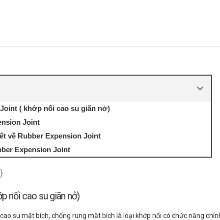
oint ( khớp nối cao su giãn nở)
nsion Joint
ết về Rubber Expension Joint
ber Expension Joint
}
p nối cao su giãn nở)
cao su mặt bích, chống rung mặt bích là loại khớp nối có chức năng chín