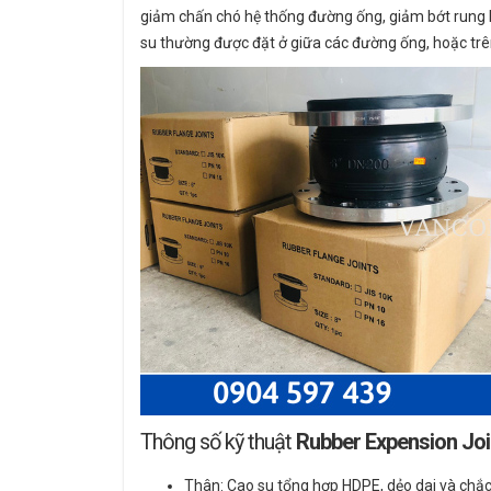
giảm chấn chó hệ thống đường ống, giảm bớt rung lắc 
su thường được đặt ở giữa các đường ống, hoặc trên
Thông số kỹ thuật
Rubber Expension Joi
Thân: Cao su tổng hợp HDPE, dẻo dai và chắc