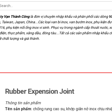
ty Vạn Thành Công
là đơn vị chuyên nhập khẩu và phân phối các dòng
V
, Taiwan, Japan, China...Các loại van bi inox, van bướm inox, phụ kiện đ
16, phụ kiện nối ống inox vi sinh. Phục vụ trong ngành cấp thoát nước, xử
 điện, thực phẩm, xăng dầu, đóng tàu...Tất cả các sản phẩm nhập khẩu 
ề chất lượng và giá thành.
Rubber Expension Joint
Thông tin sản phẩm
Tên sản phẩm
: chống rung cao su, khớp giãn nở inox chịu nhi