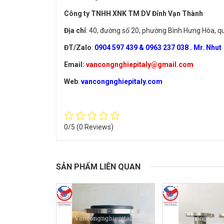
Công ty TNHH XNK TM DV Đỉnh Vạn Thành
Địa chỉ
: 40, đường số 20, phường Bình Hưng Hòa, 
ĐT/Zalo
:
0904 597 439 & 0963 237 038 . Mr. Nhut
Email:
vancongnghiepitaly@gmail.com
Web
:
vancongnghiepitaly.com
0/5
(0 Reviews)
SẢN PHẨM LIÊN QUAN