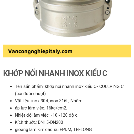
KHỚP NỐI NHANH INOX KIỂU C
Tên sản phẩm: khớp nối nhanh inox kiểu C- COULPING C
(cái đuôi chuột).
Vật liệu: inox 304, inox 316L, Nhôm
áp lực làm việc: 16kg/cm2.
Nhiệt độ làm việc: -10~120 độ c.
Kích thước: DN15-DN200
gioăng làm kín: cao su EPDM, TEFLONG.