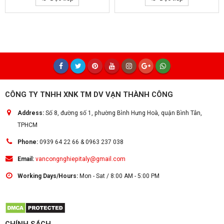
CÔNG TY TNHH XNK TM DV VẠN THÀNH CÔNG
Address:
Số 8, đường số 1, phường Bình Hưng Hoà, quận Bình Tân,
TPHCM
Phone:
0939 64 22 66 & 0963 237 038
Email:
vancongnghiepitaly@gmail.com
Working Days/Hours:
Mon - Sat / 8:00 AM - 5:00 PM
CHÍNH SÁCH