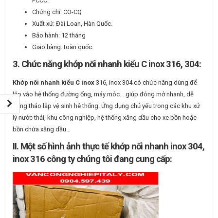
PCCC.
Chứng chỉ: CO-CQ
Xuất xứ: Đài Loan, Hàn Quốc.
Bảo hành: 12 tháng
Giao hàng: toàn quốc.
3. Chức năng khớp nối nhanh kiểu C inox 316, 304:
Khớp nối nhanh kiểu C inox
316, inox 304 có chức năng dùng để
lắp vào hệ thống đường ống, máy móc… giúp đóng mở nhanh, dễ
dàng tháo lắp vệ sinh hê thống. Ứng dụng chủ yếu trong các khu xử
lý nước thải, khu công nghiệp, hệ thống xăng dầu cho xe bồn hoặc
bồn chứa xăng dầu…
II. Một số hình ảnh thực tế khớp nối nhanh inox 304,
inox 316 công ty chúng tôi đang cung cấp: