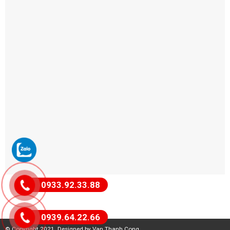
0933.92.33.88
0939.64.22.66
© Copyright 2021. Designed by Van Thanh Cong