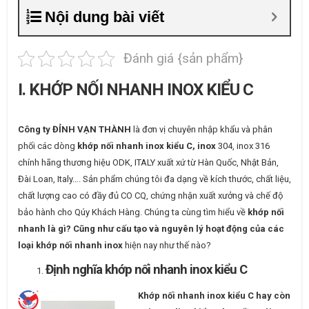
Nội dung bài viết
Đánh giá {sản phẩm}
I. KHỚP NỐI NHANH INOX KIỂU C
Công ty ĐỈNH VẠN THÀNH
là đơn vị chuyên nhập khẩu và phân
phối các dòng
khớp nối nhanh inox kiểu C, inox
304, inox 316
chính hãng thương hiệu ODK, ITALY xuất xứ từ Hàn Quốc, Nhật Bản,
Đài Loan, Italy…. Sản phẩm chúng tôi đa dạng về kích thước, chất liệu,
chất lượng cao có đầy đủ CO CQ, chứng nhận xuất xưởng và chế độ
bảo hành cho Qúy Khách Hàng. Chúng ta cùng tìm hiểu về
khớp nối
nhanh là gì?
Cũng như cấu tạo và nguyên lý hoạt động của các
loại khớp nối nhanh inox
hiện nay như thế nào?
Định nghĩa khớp nối nhanh inox kiểu C
Khớp nối nhanh inox kiểu C hay còn