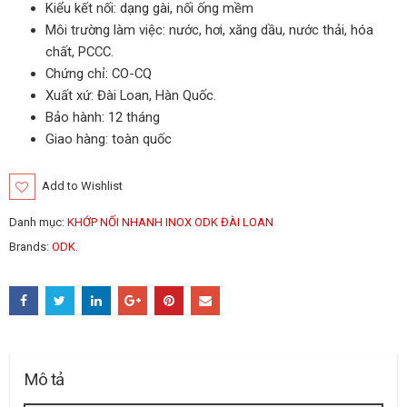
Kiểu kết nối: dạng gài, nối ống mềm
Môi trường làm việc: nước, hơi, xăng dầu, nước thải, hóa
chất, PCCC.
Chứng chỉ: CO-CQ
Xuất xứ: Đài Loan, Hàn Quốc.
Bảo hành: 12 tháng
Giao hàng: toàn quốc
Add to Wishlist
Danh mục:
KHỚP NỐI NHANH INOX ODK ĐÀI LOAN
Brands:
ODK
.
Mô tả